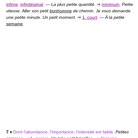
infime
,
infinitésimal
.
—
La plus petite quantité.
⇒
minimum
.
Petite
vitesse. Aller son petit
bonhomme
de chemin. Je vous demande
une petite minute. Un petit moment.
⇒
1. court
.
—
À la petite
semaine
.
7
♦
Dont l'abondance, l'importance, l'intensité est faible.
Petites