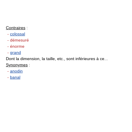
Contraires
:
-
colossal
- démesuré
- énorme
-
grand
Dont la dimension, la taille, etc., sont inférieures à ce...
Synonymes
:
-
anodin
-
banal