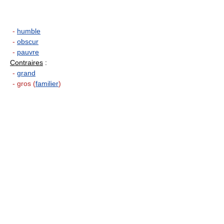
-
humble
-
obscur
-
pauvre
Contraires
:
-
grand
- gros (
familier
)