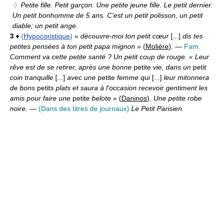
♢
Petite fille. Petit garçon. Une petite jeune fille. Le petit dernier.
Un petit bonhomme de 5 ans. C'est un petit polisson, un petit
diable; un petit ange.
3
♦
(
Hypocoristique
)
« découvre-moi ton petit cœur
[...]
dis tes
petites pensées à ton petit papa mignon »
(
Molière
)
.
—
Fam.
Comment va cette petite santé ? Un petit coup de rouge. « Leur
rêve est de se retirer, après une bonne
petite
vie, dans un
petit
coin tranquille
[...]
avec une
petite
femme qui
[...]
leur mitonnera
de bons
petits
plats et saura à l'occasion recevoir gentiment les
amis pour faire une
petite
belote »
(
Daninos
)
. Une petite robe
noire.
—
(Dans des titres de journaux)
Le Petit Parisien.