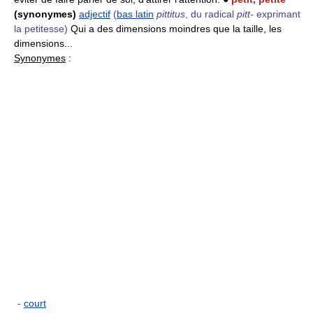
(synonymes)
adjectif
(
bas latin
pittitus
, du radical
pitt-
exprimant
la petitesse)
Qui a des dimensions moindres que la taille, les
dimensions...
Synonymes
:
-
court