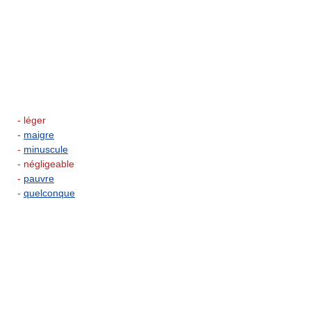
- léger
-
maigre
-
minuscule
- négligeable
-
pauvre
-
quelconque