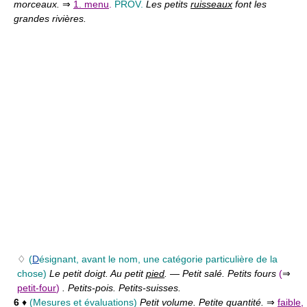
morceaux.
⇒
1. menu
.
PROV.
Les petits
ruisseaux
font les
grandes rivières.
♢
(
D
ésignant, avant le nom, une catégorie particulière de la
chose)
Le petit doigt. Au petit
pied
.
—
Petit salé. Petits fours
(
⇒
petit-four
)
. Petits-pois. Petits-suisses.
6
♦
(Mesures et évaluations)
Petit volume. Petite quantité.
⇒
faible
,