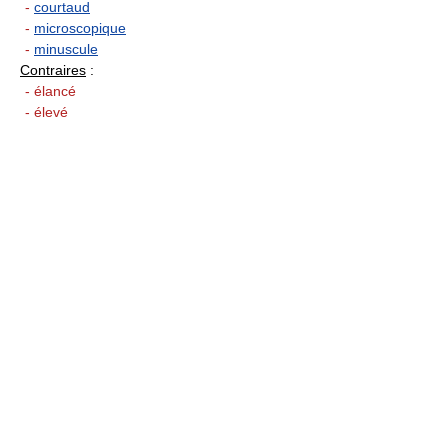
-
courtaud
-
microscopique
-
minuscule
Contraires
:
- élancé
- élevé