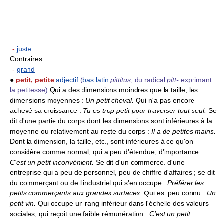
-
juste
Contraires
:
-
grand
●
petit, petite
adjectif
(
bas latin
pittitus
, du radical
pitt-
exprimant
la petitesse)
Qui a des dimensions moindres que la taille, les
dimensions moyennes :
Un petit cheval.
Qui n'a pas encore
achevé sa croissance :
Tu es trop petit pour traverser tout seul.
Se
dit d'une partie du corps dont les dimensions sont inférieures à la
moyenne ou relativement au reste du corps :
Il a de petites mains.
Dont la dimension, la taille, etc., sont inférieures à ce qu'on
considère comme normal, qui a peu d'étendue, d'importance :
C'est un petit inconvénient.
Se dit d'un commerce, d'une
entreprise qui a peu de personnel, peu de chiffre d'affaires ; se dit
du commerçant ou de l'industriel qui s'en occupe :
Préférer les
petits commerçants aux grandes surfaces.
Qui est peu connu :
Un
petit vin.
Qui occupe un rang inférieur dans l'échelle des valeurs
sociales, qui reçoit une faible rémunération :
C'est un petit