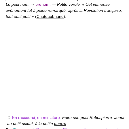
Le petit nom.
⇒
prénom
.
—
Petite vérole. « Cet immense
événement fut à peine remarqué; après la Révolution française,
tout était petit »
(
Chateaubriand
)
.
♢
En raccourci, en miniature.
Faire son petit Robespierre. Jouer
au petit soldat, à la petite
guerre
.