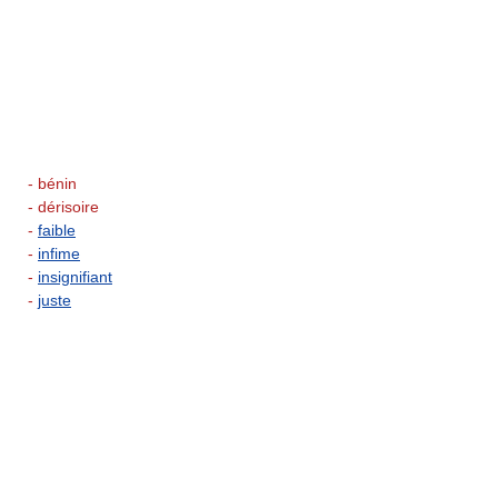
- bénin
- dérisoire
-
faible
-
infime
-
insignifiant
-
juste